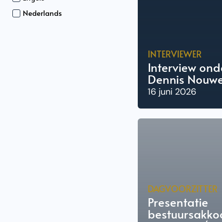
Nederlands
INTERVIEWER
Interview on
Dennis Nouw
16 juni 2026
DAGVOORZITTER
Presentatie
bestuursakko