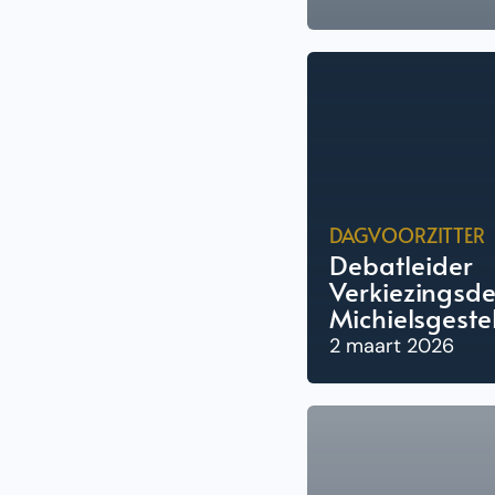
DAGVOORZITTER
Debatleider
Verkiezingsde
Michielsgeste
2 maart 2026