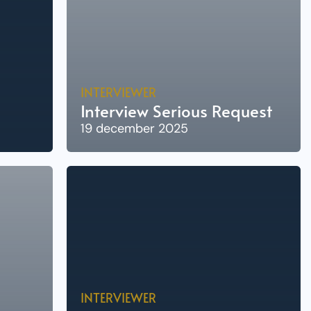
n
INTERVIEWER
Interview Serious Request
19 december 2025
INTERVIEWER