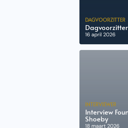
DAGVOORZITTER
Dagvoorzitte
16 april 2026
INTERVIEWER
Interview Fou
Shoeby
18 maart 2026