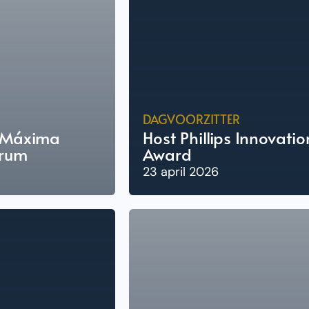
DAGVOORZITTER
e Máxima
Host Phillips Innovatio
trum
Award
23 april 2026