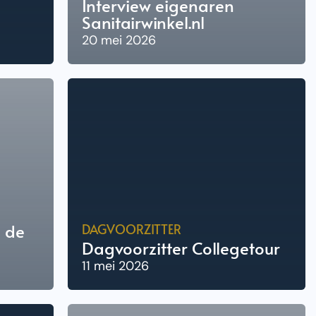
Interview eigenaren
Sanitairwinkel.nl
20 mei 2026
n de
DAGVOORZITTER
Dagvoorzitter Collegetour
11 mei 2026