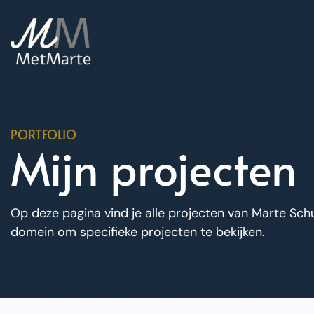
PORTFOLIO
Mijn projecten
Op deze pagina vind je alle projecten van Marte Schu
domein om specifieke projecten te bekijken.