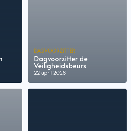
DAGVOORZITTER
n
Dagvoorzitter de
Veiligheidsbeurs
22 april 2026