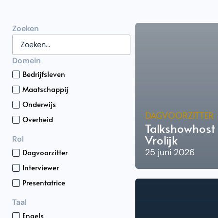
Zoeken
Domein
Bedrijfsleven
Maatschappij
Onderwijs
DAGVOORZITTER
Overheid
Talkshowhost
Vrolijk
Rol
25 juni 2026
Dagvoorzitter
Interviewer
Presentatrice
Taal
Engels