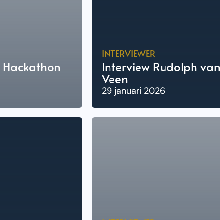
INTERVIEWER
r Hackathon
Interview Rudolph va
Veen
29 januari 2026