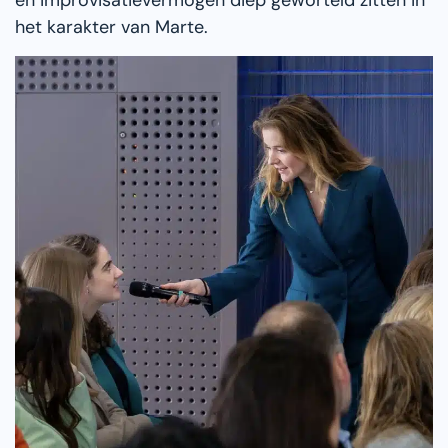
en improvisatievermogen diep geworteld zitten in
het karakter van Marte.