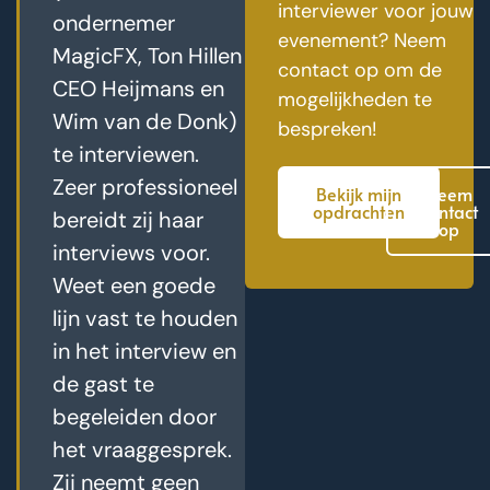
interviewer voor jouw
ondernemer
evenement? Neem
MagicFX, Ton Hillen
contact op om de
CEO Heijmans en
mogelijkheden te
Wim van de Donk)
bespreken!
te interviewen.
Zeer professioneel
Bekijk mijn
Neem
opdrachten
contact
bereidt zij haar
op
interviews voor.
Weet een goede
lijn vast te houden
in het interview en
de gast te
begeleiden door
het vraaggesprek.
Zij neemt geen