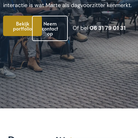
interactie is wat Marte als dagvoorzitter kenmerkt.
Bekijk
Neem
Of bel
06 31 79 01 31
portfolio
contact
op