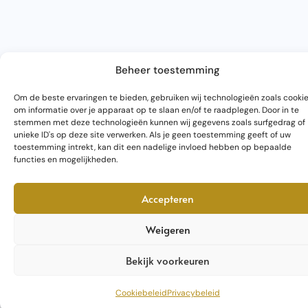
Beheer toestemming
Om de beste ervaringen te bieden, gebruiken wij technologieën zoals cooki
om informatie over je apparaat op te slaan en/of te raadplegen. Door in te
stemmen met deze technologieën kunnen wij gegevens zoals surfgedrag of
unieke ID's op deze site verwerken. Als je geen toestemming geeft of uw
toestemming intrekt, kan dit een nadelige invloed hebben op bepaalde
functies en mogelijkheden.
Accepteren
Weigeren
Bekijk voorkeuren
Cookiebeleid
Privacybeleid