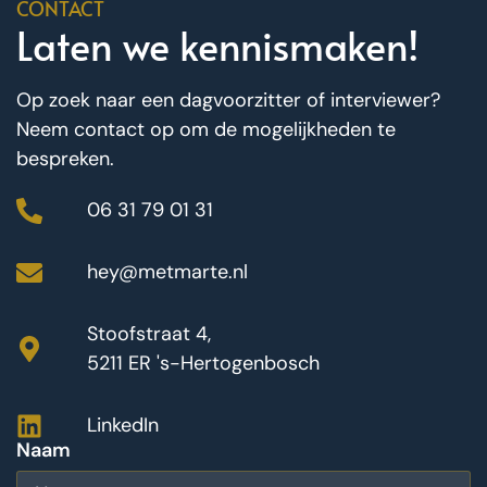
CONTACT
Laten we kennismaken!
Op zoek naar een dagvoorzitter of interviewer?
Neem contact op om de mogelijkheden te
bespreken.
06 31 79 01 31
hey@metmarte.nl
Stoofstraat 4,
5211 ER 's-Hertogenbosch
LinkedIn
Naam