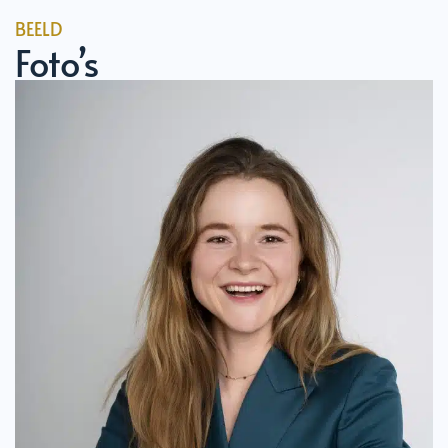
BEELD
Foto’s