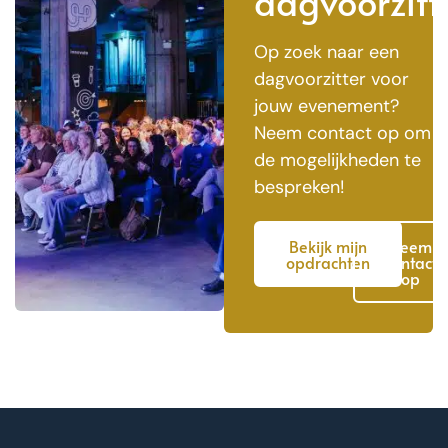
dagvoorzitt
Op zoek naar een
dagvoorzitter voor
jouw evenement?
Neem contact op om
de mogelijkheden te
bespreken!
Bekijk mijn
Neem
opdrachten
contact
op