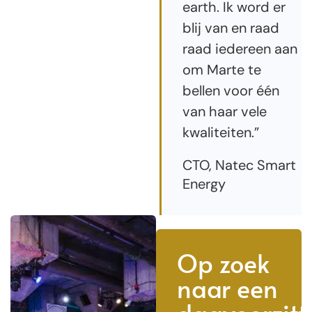
earth. Ik word er
blij van en raad
raad iedereen aan
om Marte te
bellen voor één
van haar vele
kwaliteiten.”
CTO, Natec Smart
Energy
Op zoek
naar een