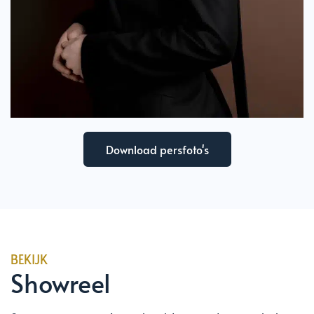
Download persfoto's
BEKIJK
Showreel