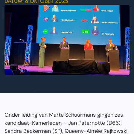
DATUM: 8 OKTOBER 2025
Onder leiding van Marte Schuurmans gingen zes
kandidaat-Kamerleden – Jan Paternotte (D66),
Sandra Beckerman (SP), Queeny-Aimée Rajkowski