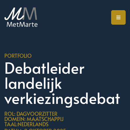
PORTFOLIO
Debatleider
landelijk
verkiezingsdebat
ROL: DAGVOORZITTER
DOMEIN: MAATSCHAPPIJ
TAAL:NEDERLANDS