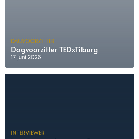
DAGVOORZITTER
Dagvoorzitter TEDxTilburg
17 juni 2026
INTERVIEWER