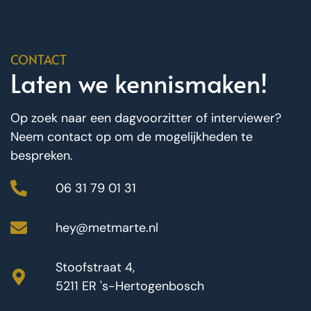
CONTACT
Laten we kennismaken!
Op zoek naar een dagvoorzitter of interviewer?
Neem contact op om de mogelijkheden te
bespreken.
06 31 79 01 31
hey@metmarte.nl
Stoofstraat 4,
5211 ER 's-Hertogenbosch