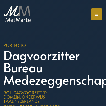
PORTFOLIO
Dagvoorzitter
Bureau
Medezeggenscha
ROL: DAGVOORZITTER
DOMEIN: ONDERWIJS
TAAL:NEDERLANDS