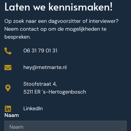
Laten we kennismaken!
Op zoek naar een dagvoorzitter of interviewer?
Neem contact op om de mogelijkheden te
bespreken.
06 31 79 01 31
hey@metmarte.nl
Stoofstraat 4,
5211 ER 's-Hertogenbosch
LinkedIn
Naam