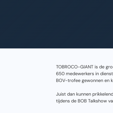
TOBROCO-GIANT is de groot
650 medewerkers in dienst 
BOV-trofee gewonnen en ko
Juist dan kunnen prikkelend
tijdens de BOB Talkshow va