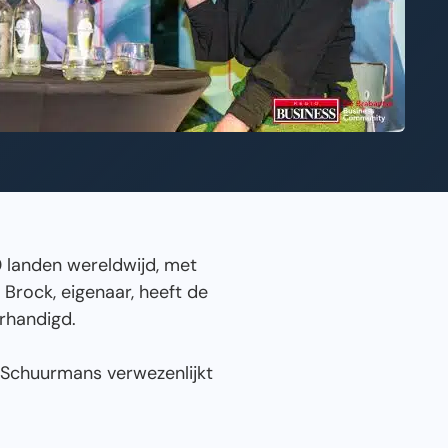
 landen wereldwijd, met
Brock, eigenaar, heeft de
rhandigd.
e Schuurmans verwezenlijkt