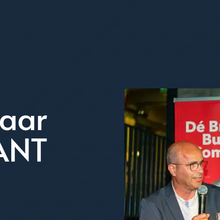
naar
ANT