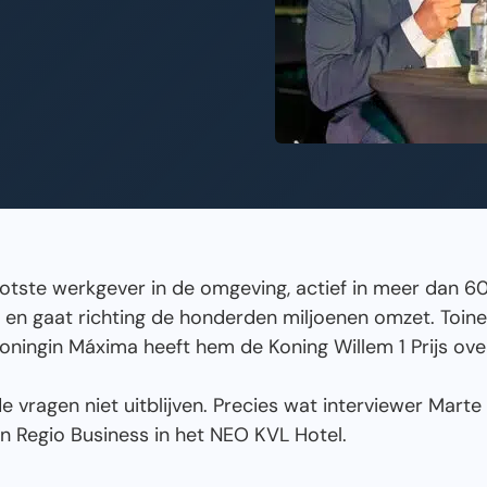
ste werkgever in de omgeving, actief in meer dan 60
en gaat richting de honderden miljoenen omzet. Toine 
ningin Máxima heeft hem de Koning Willem 1 Prijs ove
e vragen niet uitblijven. Precies wat interviewer Mart
n Regio Business in het NEO KVL Hotel.