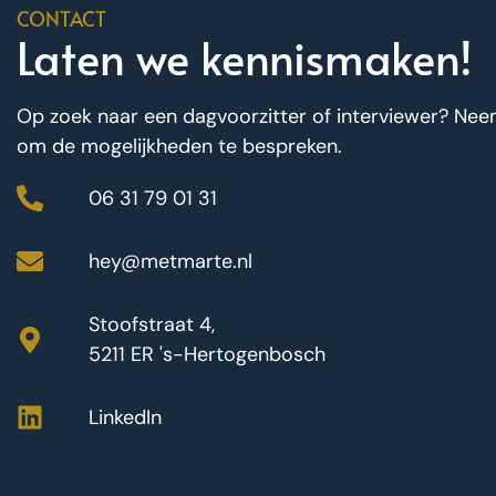
CONTACT
Laten we kennismaken!
Op zoek naar een dagvoorzitter of interviewer? Ne
om de mogelijkheden te bespreken.
06 31 79 01 31
hey@metmarte.nl
Stoofstraat 4,
5211 ER 's-Hertogenbosch
LinkedIn