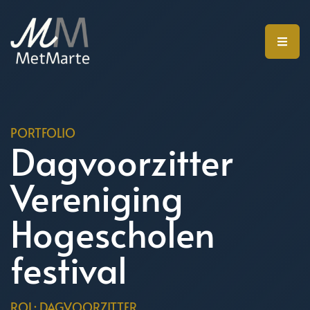
PORTFOLIO
Dagvoorzitter
Vereniging
Hogescholen
festival
ROL: DAGVOORZITTER