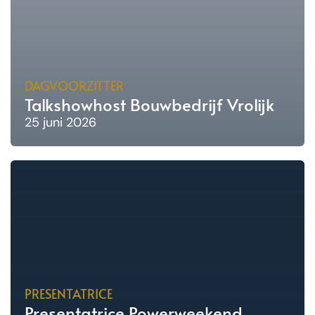
DAGVOORZITTER
Talkshowhost Bouwbedrijf Vrolijk
25 juni 2026
PRESENTATRICE
Presentatrice Powerweekend