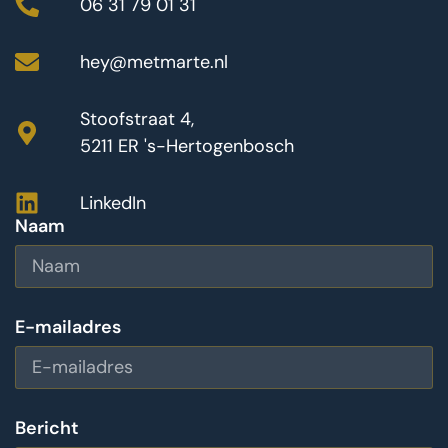
06 31 79 01 31
hey@metmarte.nl
Stoofstraat 4,
5211 ER 's-Hertogenbosch
LinkedIn
Naam
E-mailadres
Bericht