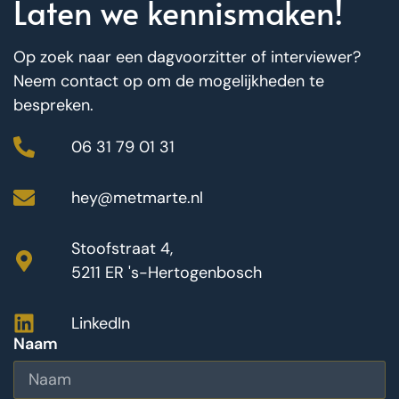
Laten we kennismaken!
Op zoek naar een dagvoorzitter of interviewer?
Neem contact op om de mogelijkheden te
bespreken.
06 31 79 01 31
hey@metmarte.nl
Stoofstraat 4,
5211 ER 's-Hertogenbosch
LinkedIn
Naam