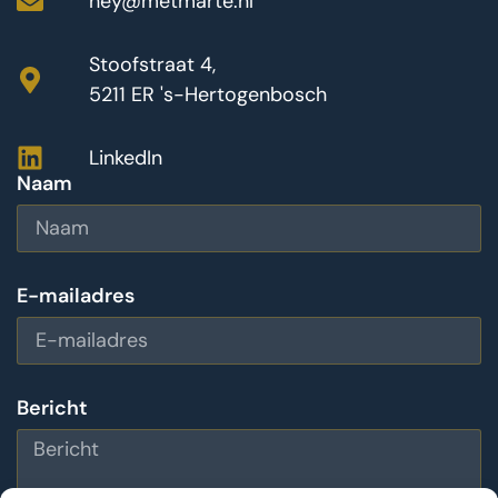
hey@metmarte.nl
Stoofstraat 4,
5211 ER 's-Hertogenbosch
LinkedIn
Naam
E-mailadres
Bericht