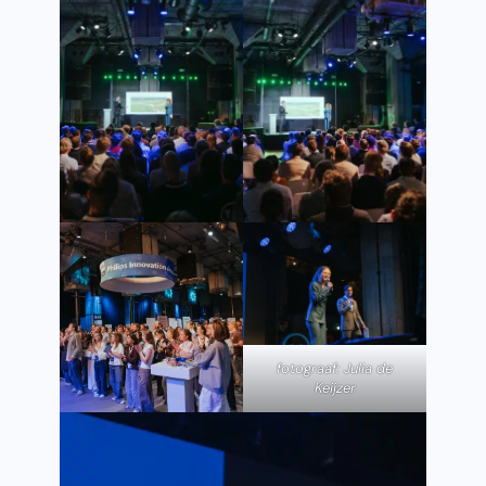
fotograaf: Julia de
Keijzer