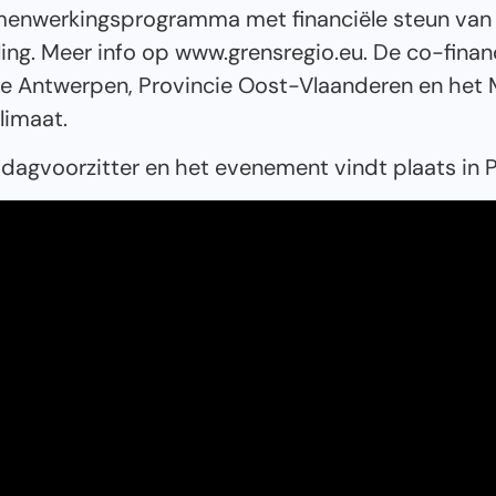
menwerkingsprogramma met financiële steun van
ing. Meer info op www.grensregio.eu. De co-financ
e Antwerpen, Provincie Oost-Vlaanderen en het M
limaat.
dagvoorzitter en het evenement vindt plaats in 