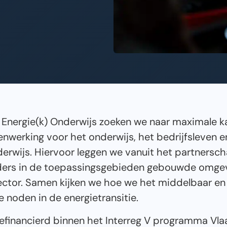
s Energie(k) Onderwijs zoeken we naar maximale k
nwerking voor het onderwijs, het bedrijfsleven 
erwijs. Hiervoor leggen we vanuit het partners
ders in de toepassingsgebieden gebouwde omgev
sector. Samen kijken we hoe we het middelbaar en
noden in de energietransitie.
 gefinancierd binnen het Interreg V programma Vl