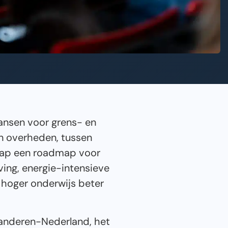
ansen voor grens- en
en overheden, tussen
chap een roadmap voor
ing, energie-intensieve
 hoger onderwijs beter
aanderen-Nederland, het