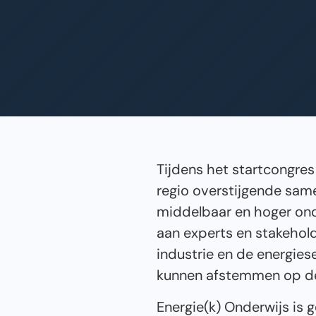
Tijdens het startcongre
regio overstijgende same
middelbaar en hoger ond
aan experts en stakehol
industrie en de energie
kunnen afstemmen op de 
Energie(k) Onderwijs is