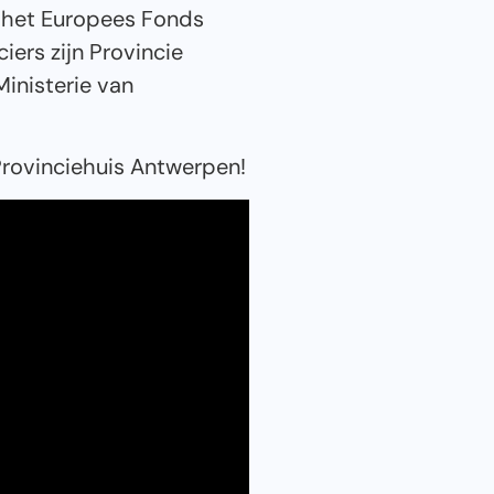
 het Europees Fonds
iers zijn Provincie
inisterie van
Provinciehuis Antwerpen!