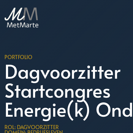
PORTFOLIO
Dagvoorzitter
Startcongres
Energie(k) Ond
ROL: DAGVOORZITTER
DOMEIN: BEDRIJFSLEVEN