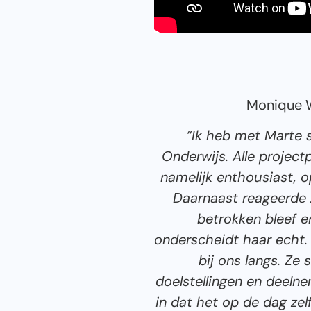
Monique W
“Ik heb met Marte 
Onderwijs. Alle project
namelijk enthousiast, 
Daarnaast reageerde z
betrokken bleef e
onderscheidt haar echt.
bij ons langs. Ze
doelstellingen en deelne
in dat het op de dag zel