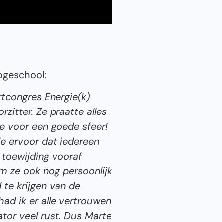
ogeschool:
tcongres Energie(k)
zitter. Ze praatte alles
e voor een goede sfeer!
de ervoor dat iedereen
 toewijding vooraf
m ze ook nog persoonlijk
 te krijgen van de
had ik er alle vertrouwen
ator veel rust. Dus Marte