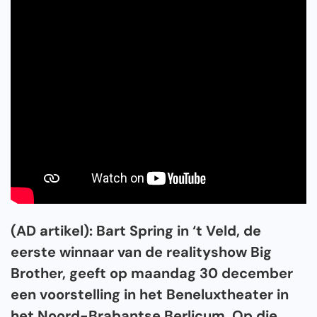
(AD artikel): Bart Spring in ‘t Veld, de
eerste winnaar van de realityshow Big
Brother, geeft op maandag 30 december
een voorstelling in het Beneluxtheater in
het Noord-Brabantse Berlicum. Op die