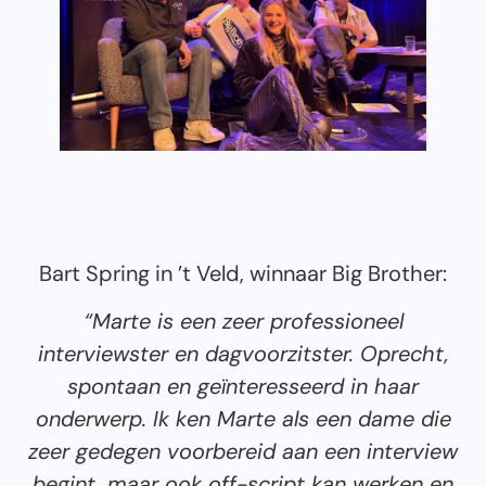
Bart Spring in ’t Veld, winnaar Big Brother:
“Marte is een zeer professioneel
interviewster en dagvoorzitster. Oprecht,
spontaan en geïnteresseerd in haar
onderwerp. Ik ken Marte als een dame die
zeer gedegen voorbereid aan een interview
begint, maar ook off-script kan werken en