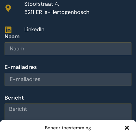
Stoofstraat 4,
5211 ER 's-Hertogenbosch
LinkedIn
Naam
E-mailadres
Bericht
Beheer toestemming