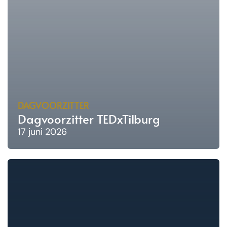
DAGVOORZITTER
Dagvoorzitter TEDxTilburg
17 juni 2026