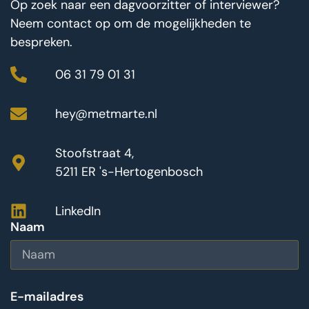
Op zoek naar een dagvoorzitter of interviewer?
Neem contact op om de mogelijkheden te
bespreken.
06 31 79 01 31
hey@metmarte.nl
Stoofstraat 4,
5211 ER 's-Hertogenbosch
LinkedIn
Naam
E-mailadres