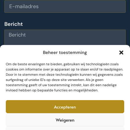
Bericht
Beheer toestemming
Om de beste ervaringen te bieden, gebruiken wij technologieën zoals
cookies om informatie over je apparaat op te slaan en/of te raadplegen.
Door in te stemmen met deze technologieën kunnen wij gegevens zoals
Bericht versturen
surfgedrag of unieke ID's op deze site verwerken. Als je geen
toestemming geeft of uw toestemming intrekt, kan dit een nadelige
invloed hebben op bepaalde functies en mogelijkheden.
Accepteren
Weigeren