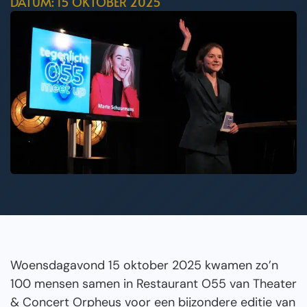
DATUM: 15 OKTOBER 2025
Woensdagavond 15 oktober 2025 kwamen zo’n
100 mensen samen in Restaurant O55 van Theater
& Concert Orpheus voor een bijzondere editie van