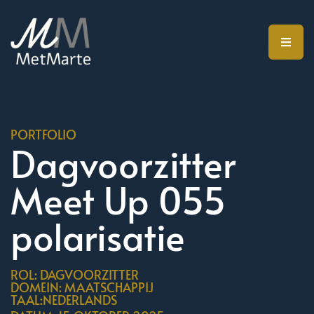
PORTFOLIO
Dagvoorzitter
Meet Up 055
polarisatie
ROL: DAGVOORZITTER
DOMEIN: MAATSCHAPPIJ
TAAL:NEDERLANDS