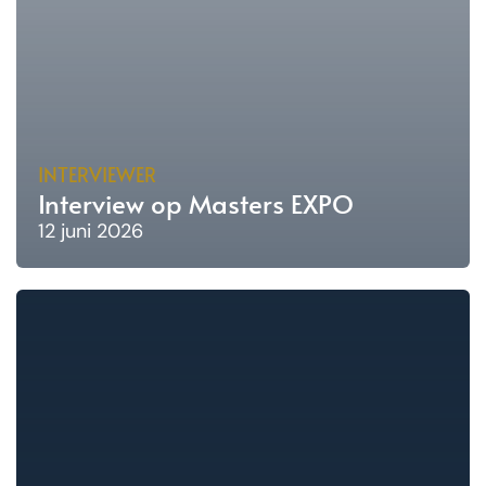
INTERVIEWER
Interview op Masters EXPO
12 juni 2026