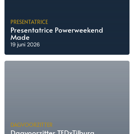
PRESENTATRICE
Presentatrice Powerweekend
Made
19 juni 2026
DAGVOORZITTER
Dagvoorzitter TEDxTilburg