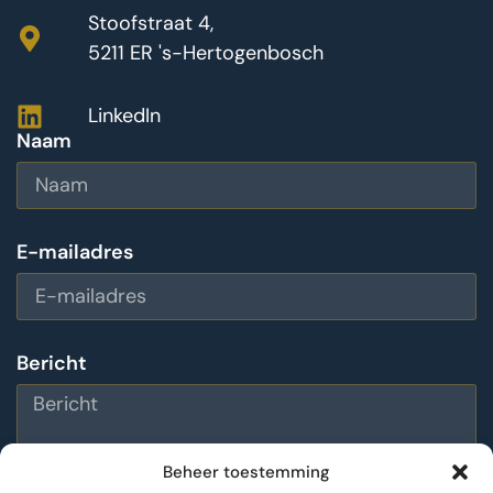
Stoofstraat 4,
5211 ER 's-Hertogenbosch
LinkedIn
Naam
E-mailadres
Bericht
Beheer toestemming