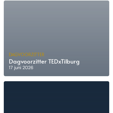
DAGVOORZITTER
Dagvoorzitter TEDxTilburg
17 juni 2026