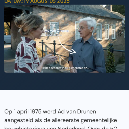
DATUM: 19 AUGUSTUS 2025
Op 1 april 1975 werd Ad van Drunen
aangesteld als de allereerste gemeentelijke
bouwhistoricus van Nederland. Over de 50