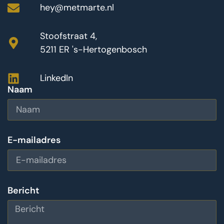
hey@metmarte.nl
Stoofstraat 4,
5211 ER 's-Hertogenbosch
LinkedIn
Naam
E-mailadres
Bericht