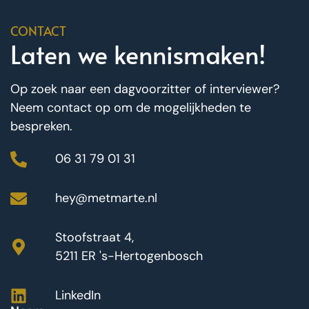
CONTACT
Laten we kennismaken!
Op zoek naar een dagvoorzitter of interviewer?
Neem contact op om de mogelijkheden te
bespreken.
06 31 79 01 31
hey@metmarte.nl
Stoofstraat 4,
5211 ER 's-Hertogenbosch
LinkedIn