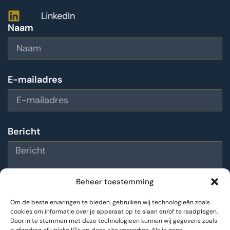
LinkedIn
Naam
E-mailadres
Bericht
Beheer toestemming
Om de beste ervaringen te bieden, gebruiken wij technologieën zoals
cookies om informatie over je apparaat op te slaan en/of te raadplegen.
Door in te stemmen met deze technologieën kunnen wij gegevens zoals
Bericht versturen