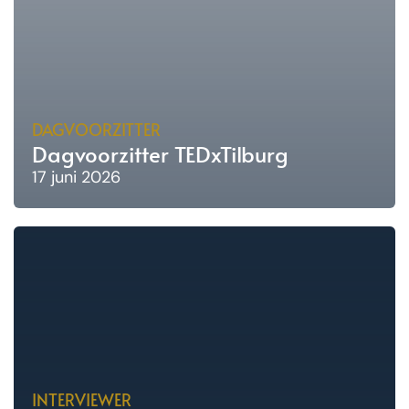
DAGVOORZITTER
Dagvoorzitter TEDxTilburg
17 juni 2026
INTERVIEWER