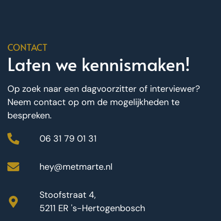
CONTACT
Laten we kennismaken!
Op zoek naar een dagvoorzitter of interviewer?
Neem contact op om de mogelijkheden te
bespreken.
06 31 79 01 31
hey@metmarte.nl
Stoofstraat 4,
5211 ER 's-Hertogenbosch