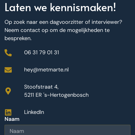
Laten we kennismaken!
Op zoek naar een dagvoorzitter of interviewer?
Neem contact op om de mogelijkheden te
bespreken.
06 31 79 01 31
hey@metmarte.nl
Stoofstraat 4,
5211 ER 's-Hertogenbosch
LinkedIn
Naam