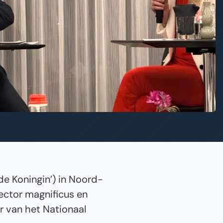
e Koningin’) in Noord-
ector magnificus en
er van het Nationaal