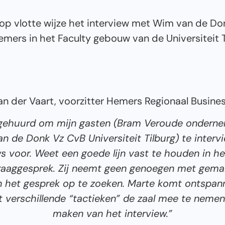
p vlotte wijze het interview met Wim van de Do
rs in het Faculty gebouw van de Universiteit T
n der Vaart, voorzitter Hemers Regionaal Busine
ngehuurd om mijn gasten (Bram Veroude onderne
 de Donk Vz CvB Universiteit Tilburg) te intervi
ews voor. Weet een goede lijn vast te houden in he
raaggesprek. Zij neemt geen genoegen met gema
in het gesprek op te zoeken. Marte komt ontspann
 verschillende “tactieken” de zaal mee te nemen
maken van het interview.”