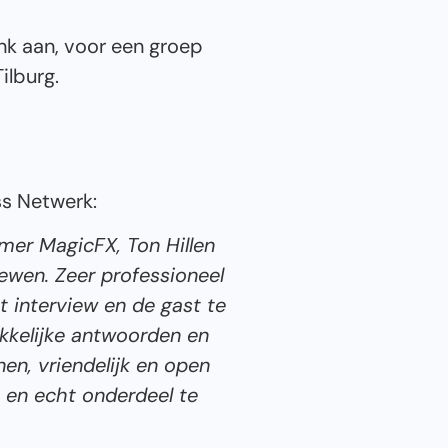
nk aan, voor een groep
ilburg.
ss Netwerk:
mer MagicFX, Ton Hillen
ewen. Zeer professioneel
t interview en de gast te
kkelijke antwoorden en
en, vriendelijk en open
 en echt onderdeel te