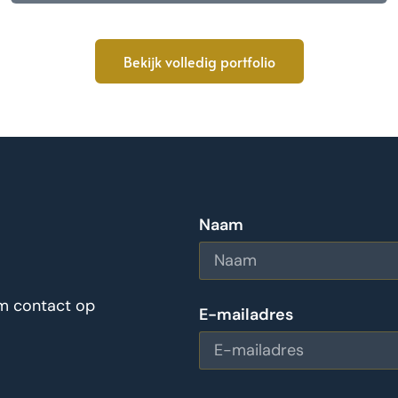
Bekijk volledig portfolio
Naam
em contact op
E-mailadres