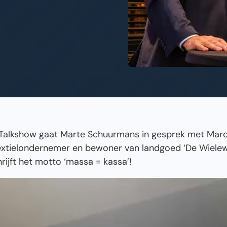
Talkshow gaat Marte Schuurmans in gesprek met Marc 
textielondernemer en bewoner van landgoed ‘De Wielewa
ijft het motto ‘massa = kassa’!