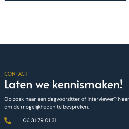
CONTACT
Laten we kennismaken!
Op zoek naar een dagvoorzitter of interviewer? Ne
om de mogelijkheden te bespreken.
06 31 79 01 31