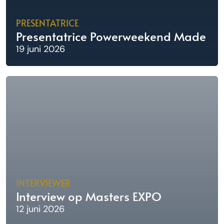
PRESENTATRICE
Presentatrice Powerweekend Made
19 juni 2026
INTERVIEWER
Interview op Masters EXPO
12 juni 2026