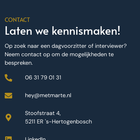
CONTACT
Laten we kennismaken!
Op zoek naar een dagvoorzitter of interviewer?
Neem contact op om de mogelijkheden te
bespreken.
06 31 79 01 31
hey@metmarte.nl
Stoofstraat 4,
5211 ER 's-Hertogenbosch
LinkedIn