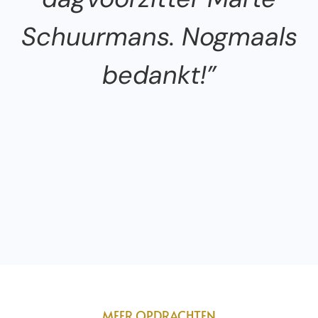
Schuurmans. Nogmaals
bedankt!”
MEER OPDRACHTEN