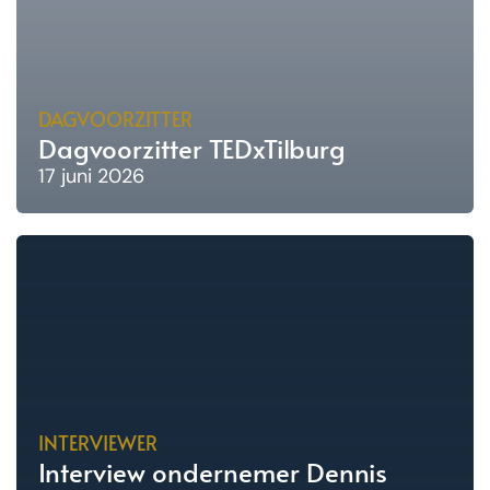
DAGVOORZITTER
Dagvoorzitter TEDxTilburg
17 juni 2026
INTERVIEWER
Interview ondernemer Dennis