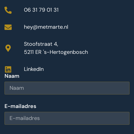
06 31 79 01 31
hey@metmarte.nl
Stoofstraat 4,
5211 ER 's-Hertogenbosch
LinkedIn
Naam
E-mailadres