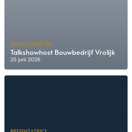
DAGVOORZITTER
Talkshowhost Bouwbedrijf Vrolijk
25 juni 2026
PRESENTATRICE