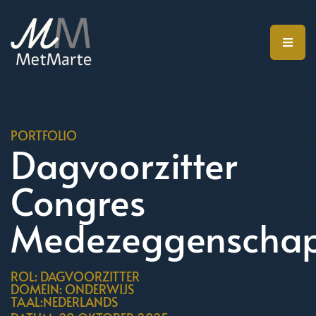
PORTFOLIO
Dagvoorzitter
Congres
Medezeggenscha
ROL: DAGVOORZITTER
DOMEIN: ONDERWIJS
TAAL:NEDERLANDS