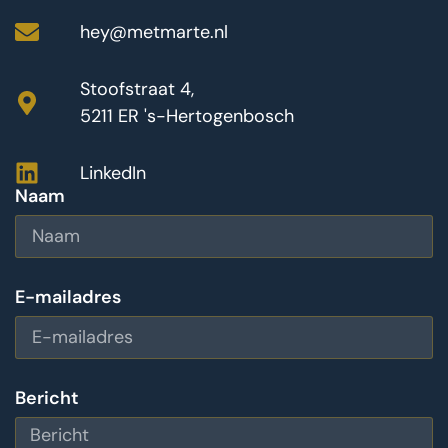
hey@metmarte.nl
Stoofstraat 4,
5211 ER 's-Hertogenbosch
LinkedIn
Naam
E-mailadres
Bericht