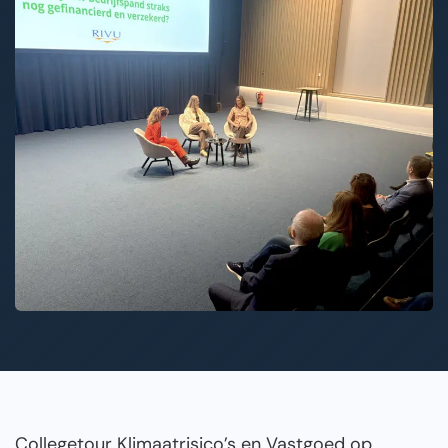
Collegetour Klimaatrisico’s en Vastgoed op