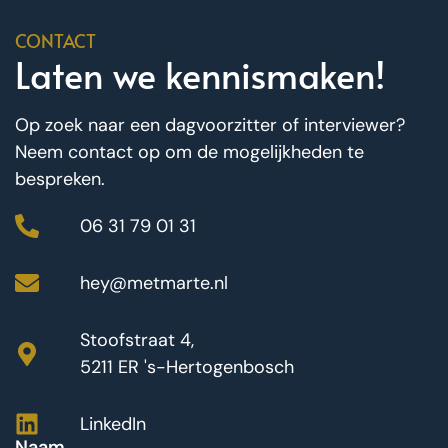
CONTACT
Laten we kennismaken!
Op zoek naar een dagvoorzitter of interviewer?
Neem contact op om de mogelijkheden te
bespreken.
06 31 79 01 31
hey@metmarte.nl
Stoofstraat 4,
5211 ER 's-Hertogenbosch
LinkedIn
Naam