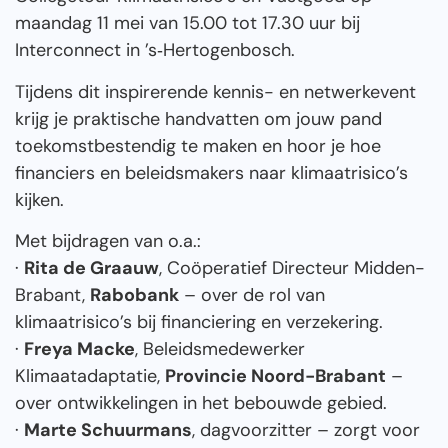
maandag 11 mei van 15.00 tot 17.30 uur bij
Interconnect in ’s‑Hertogenbosch.
Tijdens dit inspirerende kennis- en netwerkevent
krijg je praktische handvatten om jouw pand
toekomstbestendig te maken en hoor je hoe
financiers en beleidsmakers naar klimaatrisico’s
kijken.
Met bijdragen van o.a.:
·
Rita de Graauw
, Coöperatief Directeur Midden-
Brabant,
Rabobank
– over de rol van
klimaatrisico’s bij financiering en verzekering.
·
Freya Macke
, Beleidsmedewerker
Klimaatadaptatie,
Provincie Noord-Brabant
–
over ontwikkelingen in het bebouwde gebied.
·
Marte Schuurmans
, dagvoorzitter – zorgt voor