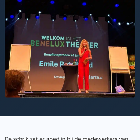
De schrik zat er goed in bij de medewerkers van