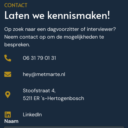
CONTACT
Laten we kennismaken!
Op zoek naar een dagvoorzitter of interviewer?
Neem contact op om de mogelijkheden te
bespreken.
06 31 79 01 31
hey@metmarte.nl
Stoofstraat 4,
5211 ER 's-Hertogenbosch
LinkedIn
Naam