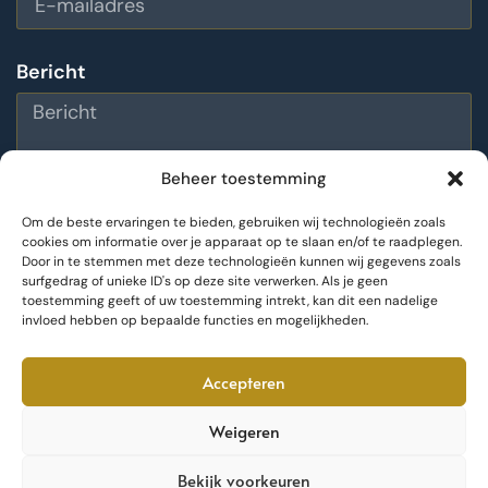
Bericht
Beheer toestemming
Om de beste ervaringen te bieden, gebruiken wij technologieën zoals
cookies om informatie over je apparaat op te slaan en/of te raadplegen.
Door in te stemmen met deze technologieën kunnen wij gegevens zoals
Bericht versturen
surfgedrag of unieke ID's op deze site verwerken. Als je geen
toestemming geeft of uw toestemming intrekt, kan dit een nadelige
invloed hebben op bepaalde functies en mogelijkheden.
Accepteren
Weigeren
Bekijk voorkeuren