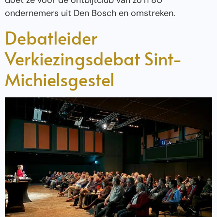
doet ze voor de ontbijtclub van zo’n 80
ondernemers uit Den Bosch en omstreken.
Debatleider
Verkiezingsdebat Sint-
Michielsgestel