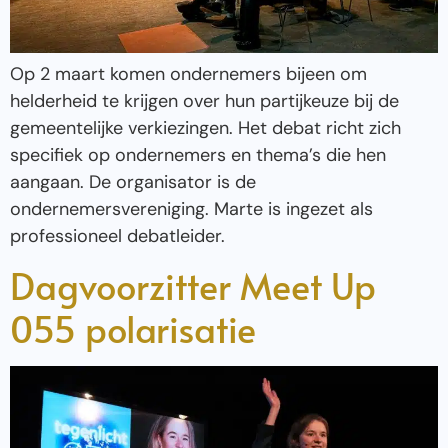
Op 2 maart komen ondernemers bijeen om
helderheid te krijgen over hun partijkeuze bij de
gemeentelijke verkiezingen. Het debat richt zich
specifiek op ondernemers en thema’s die hen
aangaan. De organisator is de
ondernemersvereniging. Marte is ingezet als
professioneel debatleider.
Dagvoorzitter Meet Up
055 polarisatie