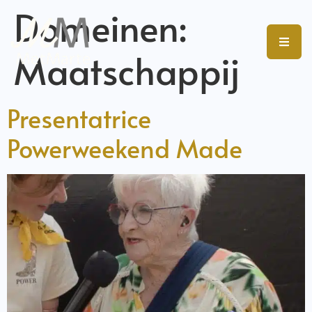
Domeinen:
Maatschappij
Presentatrice
Powerweekend Made