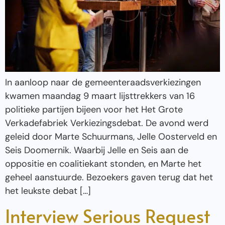
In aanloop naar de gemeenteraadsverkiezingen
kwamen maandag 9 maart lijsttrekkers van 16
politieke partijen bijeen voor het Het Grote
Verkadefabriek Verkiezingsdebat. De avond werd
geleid door Marte Schuurmans, Jelle Oosterveld en
Seis Doomernik. Waarbij Jelle en Seis aan de
oppositie en coalitiekant stonden, en Marte het
geheel aanstuurde. Bezoekers gaven terug dat het
het leukste debat […]
Interview Serious Request