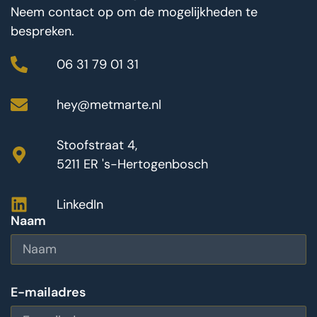
Neem contact op om de mogelijkheden te
bespreken.
06 31 79 01 31
hey@metmarte.nl
Stoofstraat 4,
5211 ER 's-Hertogenbosch
LinkedIn
Naam
E-mailadres