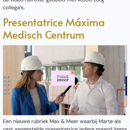
collega’s.
Presentatrice Máxima
Medisch Centrum
Een nieuwe rubriek Max & Meer waarbij Marte als
vast aangestelde presentatrice iedere maand items