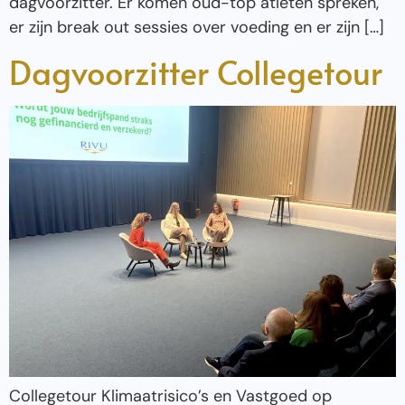
dagvoorzitter. Er komen oud-top atleten spreken,
er zijn break out sessies over voeding en er zijn […]
Dagvoorzitter Collegetour
Collegetour Klimaatrisico’s en Vastgoed op