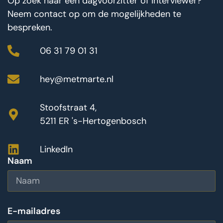
Op zoek naar een dagvoorzitter of interviewer?
Neem contact op om de mogelijkheden te
bespreken.
06 31 79 01 31
hey@metmarte.nl
Stoofstraat 4,
5211 ER 's-Hertogenbosch
LinkedIn
Naam
E-mailadres