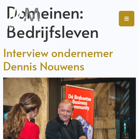
Domeinen:
Bedrijfsleven
Interview ondernemer
Dennis Nouwens