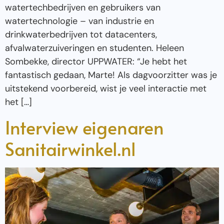
watertechbedrijven en gebruikers van
watertechnologie – van industrie en
drinkwaterbedrijven tot datacenters,
afvalwaterzuiveringen en studenten. Heleen
Sombekke, director UPPWATER: “Je hebt het
fantastisch gedaan, Marte! Als dagvoorzitter was je
uitstekend voorbereid, wist je veel interactie met
het […]
Interview eigenaren
Sanitairwinkel.nl