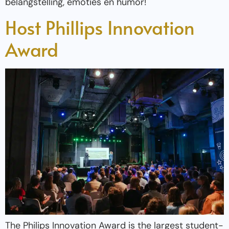
belangstelling, emoties én humor!
Host Phillips Innovation
Award
The Philips Innovation Award is the largest student-